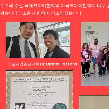
수고해 주신 국제코다이협회와 미국코다이협회에 너무 감
겠습니다” 조홍기 회장이 강조하셨습니다.
심포지엄총괄기획 Dr.Miriam Factora