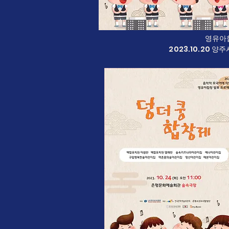
​영유아
2023.10.20 