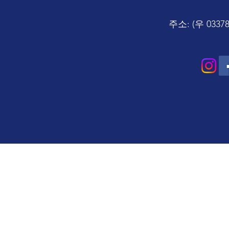
주소: (우 03