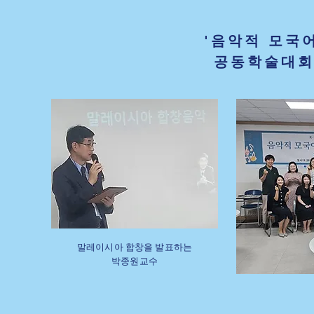
'​음악적 모국
공동학술대회
​말레이시아 합창을 발표하는
박종원교수