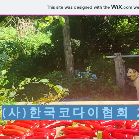
This site was designed with the
.com
web
(사)한국코다이협회 