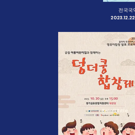
전국국
2023.12
Small Title