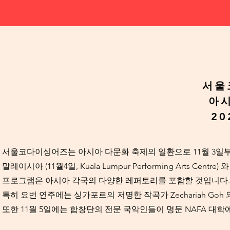
서울
​아
20
서울코다이싱어즈는 아시아 다문화 축제의 일환으로 11월 3일
말레이시아 (11월4일, Kuala Lumpur Performing Arts Cen
프로그램은 아시아 각국의 다양한 레퍼토리를 포함할 것입니다.
​특히 요번 연주에는 싱가포르의 저명한 작곡가 Zechariah G
또한 11월 5일에는 합창단의 전문 국악인들이 명문 NAFA 대