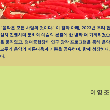
'음악은 모든 사람의 것이다.' 이 철학 아래, 2023년 우리
실히 진행하며 문화와 예술의 본질에 한 발짝 더 가까워졌
을 움직였고, 덩더쿵합창제 연구 창작 프로그램을 통해 음악
모두가 음악의 아름다움과 기쁨을 공유하며, 함께 성장해
다.
​이영