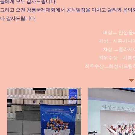
들에게 모두 감사드립니다.
그리고 오전 강릉국제대회에서 공식일정을 마치고 달려와 음악회의 
나 감사드립니다
대상ㅡ 안산울
차상ㅡ시흥시니
차상 ㅡ클라세
최우수상ㅡ시흥
최우수상ㅡ화성시드림