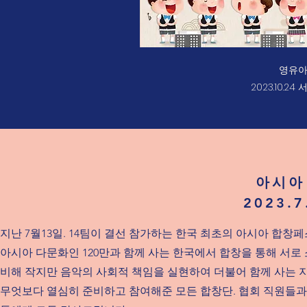
영유
2023.10.
아시아
2023.
지난 7월13일. 14팀이 결선 참가하는 한국 최초의 아시아 합
아시아 다문화인 120만과 함께 사는 한국에서 합창을 통해 서로
비해 작지만 음악의 사회적 책임을 실현하여 더불어 함께 사는 
무엇보다 열심히 준비하고 참여해준 모든 합창단. 협회 직원들과 