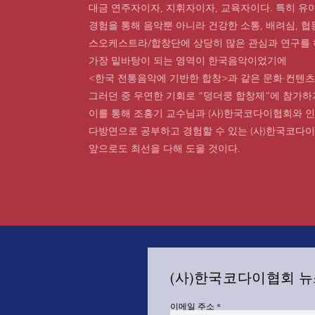
대금 연주자이자, 지휘자이자, 교육자이다. 특히 유
경험을 통해 음악뿐 아니라 건강한 소통, 배려심, 협
스오케스트라/합창단에 상당히 많은 관심과 연구를 
가장 밑바탕이 되는 영역이 한국음악이었기에
<한국 전통음악에 기반한 합창>과 같은 문화·컨텐츠
그러던 중 우연한 기회로 “덩더쿵 합창제”에 참가하
이를 통해 조홍기 교수님과 (사)한국코다이협회와 인
다방면으로 공부하고 경험할 수 있는 (사)한국코다이
앞으로도 최선을 다해 도울 것이다.
(사)한국코다이협회 
이메일 주소