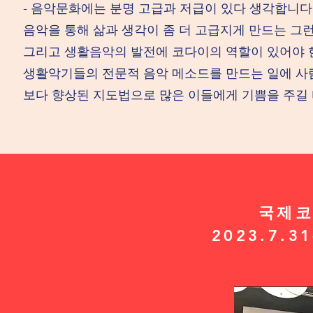
- 음악문화에는 분명 고급과 저급이 있다 생각합니다
음악을 통해 삶과 생각이 좀 더 고급지게 만드는 그
그리고 생활음악의 발전에 코다이의 역할이 있어야 
생활악기들의 전문적 음악 메소드를 만드는 일에 사람
보다 향상된 지도법으로 많은 이들에게 기쁨을 주길
​국제
2023.7.